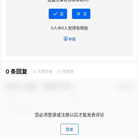
是
否
0
人中
0
人觉得有帮助
举报
0 条回复
文章作者
管理员
A
M
欢迎您，新朋友，感谢参与互动！
确认修改
您必须登录或注册以后才能发表评论
登录