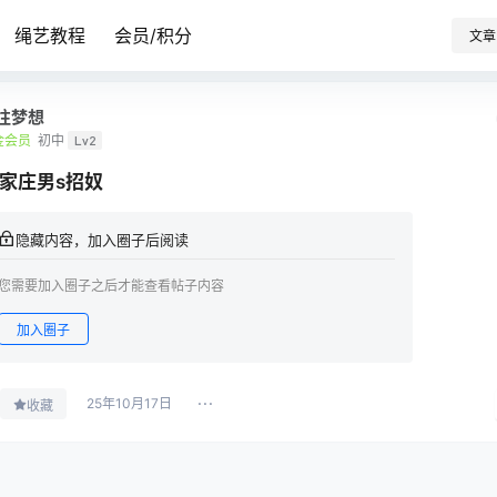
绳艺教程
会员/积分
文章
往梦想
金会员
初中
Lv2
家庄男s招奴
隐藏内容，加入圈子后阅读
您需要加入圈子之后才能查看帖子内容
加入圈子
25年10月17日
收藏