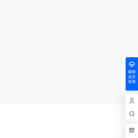
解锁
会员
权限