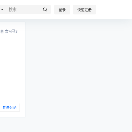
登录
快速注册
女M寻S
参与讨论