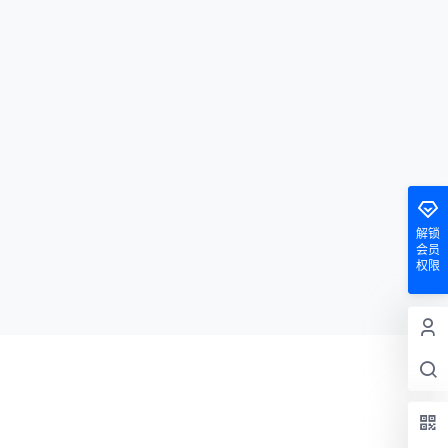
解锁
会员
权限