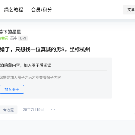
绳艺教程
会员/积分
文章
幕下的星星
金会员
高中
Lv3
婚了，只想找一位真诚的男S，坐标杭州
隐藏内容，加入圈子后阅读
您需要加入圈子之后才能查看帖子内容
加入圈子
25年7月19日
收藏