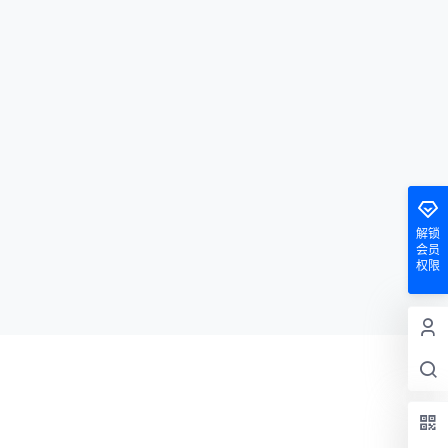
解锁
会员
权限