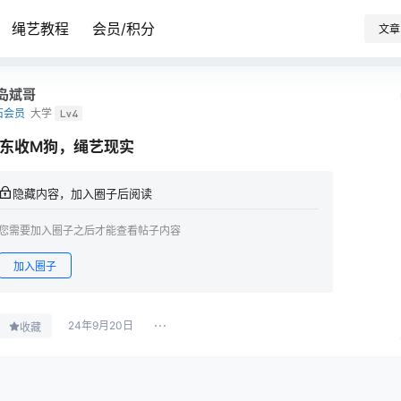
绳艺教程
会员/积分
文章
岛斌哥
石会员
大学
Lv4
东收M狗，绳艺现实
隐藏内容，加入圈子后阅读
您需要加入圈子之后才能查看帖子内容
加入圈子
24年9月20日
收藏