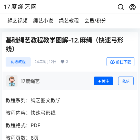
17度绳艺网
绳艺视频
绳艺小说
绳艺教程
会员/积分
基础绳艺教程教学图解-12.麻绳（快速弓形
线）
0
初级教程
24年9月12日
前往下载
17度绳艺
关注
私信
教程系列：绳艺图文教学
教程内容：快速弓形线
教程格式：PDF
教程页数：6页