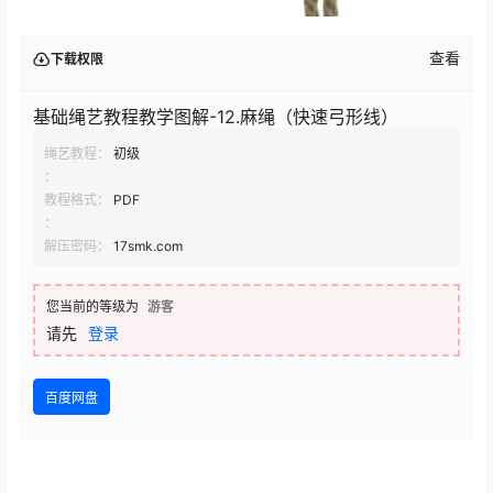
查看
下载权限
基础绳艺教程教学图解-12.麻绳（快速弓形线）
绳艺教程：
初级
：
教程格式：
PDF
：
解压密码：
17smk.com
您当前的等级为
游客
请先
登录
百度网盘